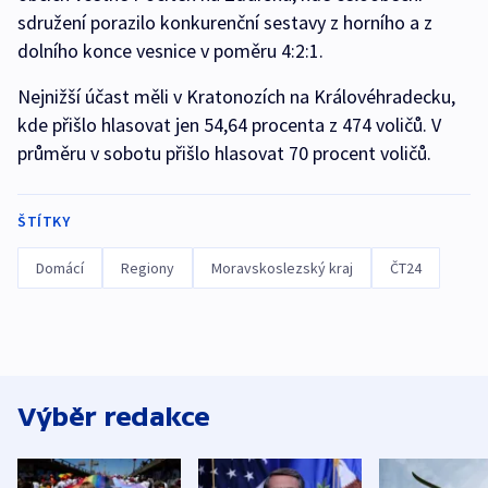
sdružení porazilo konkurenční sestavy z horního a z
dolního konce vesnice v poměru 4:2:1.
Nejnižší účast měli v Kratonozích na Královéhradecku,
kde přišlo hlasovat jen 54,64 procenta z 474 voličů. V
průměru v sobotu přišlo hlasovat 70 procent voličů.
ŠTÍTKY
Domácí
Regiony
Moravskoslezský kraj
ČT24
Výběr redakce