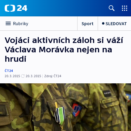
Sport
SLEDOVAT
Rubriky
Vojáci aktivních záloh si váží
Václava Morávka nejen na
hrudi
ČT24
20. 3. 2015
20. 3. 2015
|
Zdroj:
ČT24