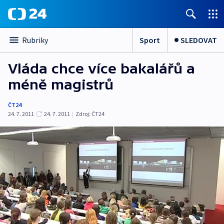
Sport
SLEDOVAT
Rubriky
Vláda chce více bakalářů a
méně magistrů
ČT24
24. 7. 2011
24. 7. 2011
|
Zdroj:
ČT24