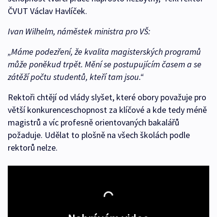
ČVUT Václav Havlíček.
Ivan Wilhelm, náměstek ministra pro VŠ:
„Máme podezření, že kvalita magisterských programů
může poněkud trpět. Mění se postupujícím časem a se
zátěží počtu studentů, kteří tam jsou.“
Rektoři chtějí od vlády slyšet, které obory považuje pro
větší konkurenceschopnost za klíčové a kde tedy méně
magistrů a víc profesně orientovaných bakalářů
požaduje. Udělat to plošně na všech školách podle
rektorů nelze.