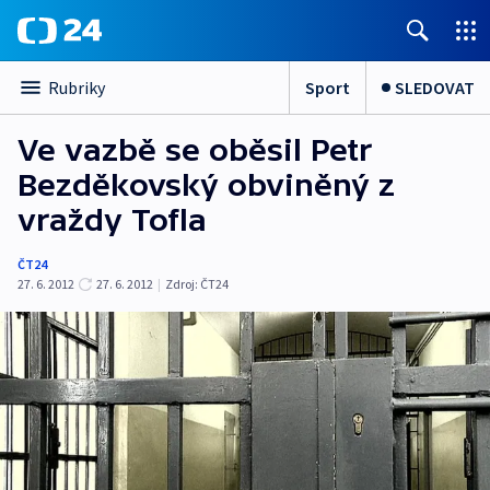
Sport
SLEDOVAT
Rubriky
Ve vazbě se oběsil Petr
Bezděkovský obviněný z
vraždy Tofla
ČT24
27. 6. 2012
27. 6. 2012
|
Zdroj:
ČT24