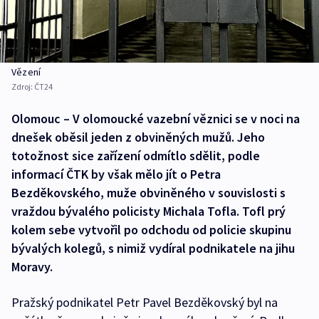
Vězení
Zdroj:
ČT24
Olomouc – V olomoucké vazební věznici se v noci na
dnešek oběsil jeden z obviněných mužů. Jeho
totožnost sice zařízení odmítlo sdělit, podle
informací ČTK by však mělo jít o Petra
Bezděkovského, muže obviněného v souvislosti s
vraždou bývalého policisty Michala Tofla. Tofl prý
kolem sebe vytvořil po odchodu od policie skupinu
bývalých kolegů, s nimiž vydíral podnikatele na jihu
Moravy.
Pražský podnikatel Petr Pavel Bezděkovský byl na