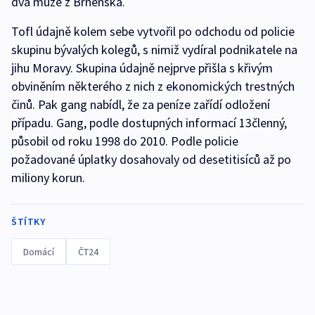
dva muže z Brněnska.
Tofl údajně kolem sebe vytvořil po odchodu od policie
skupinu bývalých kolegů, s nimiž vydíral podnikatele na
jihu Moravy. Skupina údajně nejprve přišla s křivým
obviněním některého z nich z ekonomických trestných
činů. Pak gang nabídl, že za peníze zařídí odložení
případu. Gang, podle dostupných informací 13členný,
působil od roku 1998 do 2010. Podle policie
požadované úplatky dosahovaly od desetitisíců až po
miliony korun.
ŠTÍTKY
Domácí
ČT24