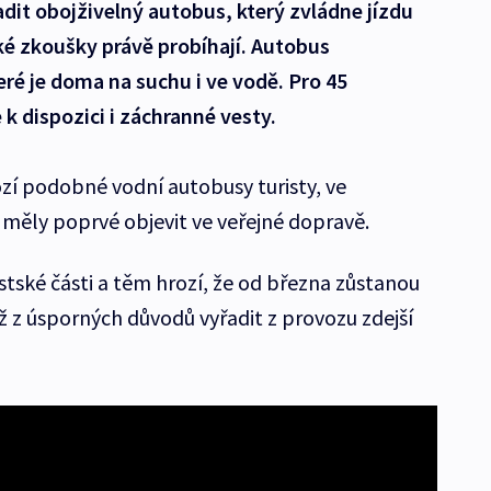
dit obojživelný autobus, který zvládne jízdu
cké zkoušky právě probíhají. Autobus
eré je doma na suchu i ve vodě. Pro 45
e k dispozici i záchranné vesty.
zí podobné vodní autobusy turisty, ve
měly poprvé objevit ve veřejné dopravě.
tské části a těm hrozí, že od března zůstanou
ž z úsporných důvodů vyřadit z provozu zdejší