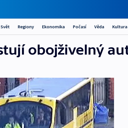
Svět
Regiony
Ekonomika
Počasí
Věda
Kultura
stují obojživelný a