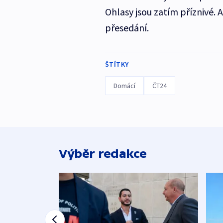
Ohlasy jsou zatím příznivé. 
přesedání.
ŠTÍTKY
Domácí
ČT24
Výběr redakce