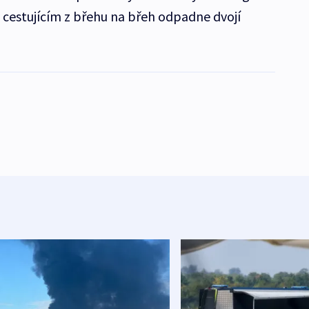
A cestujícím z břehu na břeh odpadne dvojí