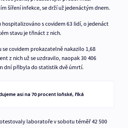
 šíření infekce, se drží už jedenáctým dnem.
hospitalizováno s covidem 63 lidí, o jedenáct
ém stavu je třináct z nich.
 se covidem prokazatelně nakazilo 1,68
cent z nich už se uzdravilo, naopak 30 406
dní přibyla do statistik dvě úmrtí.
ujeme asi na 70 procent loňské, říká
otestovaly laboratoře v sobotu téměř 42 500