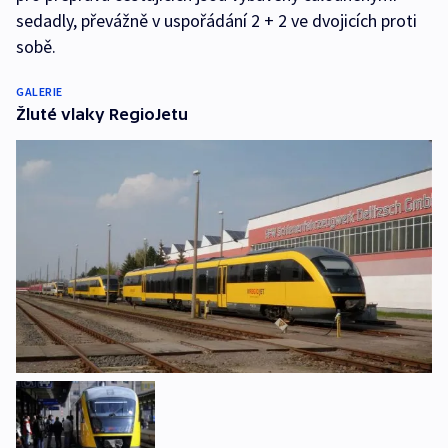
sedadly, převážně v uspořádání 2 + 2 ve dvojicích proti
sobě.
GALERIE
Žluté vlaky RegioJetu