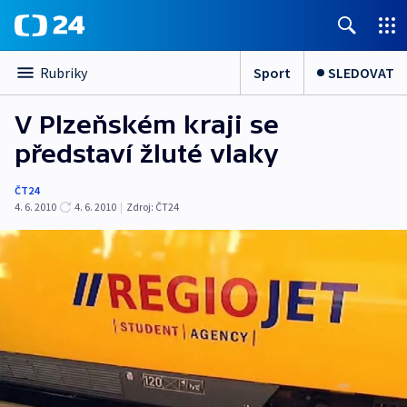
Sport
SLEDOVAT
Rubriky
V Plzeňském kraji se
představí žluté vlaky
ČT24
4. 6. 2010
4. 6. 2010
|
Zdroj:
ČT24