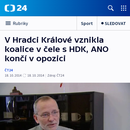
Sport
SLEDOVAT
Rubriky
V Hradci Králové vznikla
koalice v čele s HDK, ANO
končí v opozici
ČT24
18. 10. 2014
18. 10. 2014
|
Zdroj:
ČT24