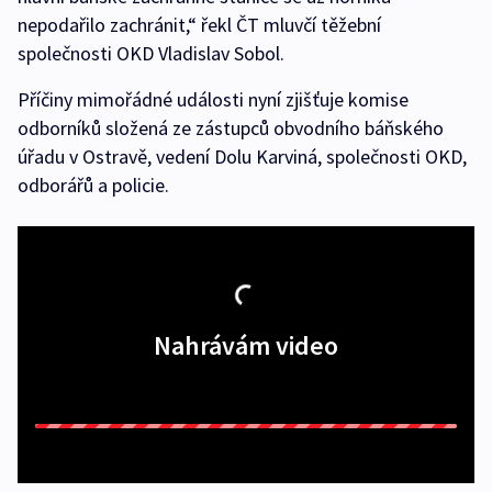
nepodařilo zachránit,“ řekl ČT mluvčí těžební
společnosti OKD Vladislav Sobol.
Příčiny mimořádné události nyní zjišťuje komise
odborníků složená ze zástupců obvodního báňského
úřadu v Ostravě, vedení Dolu Karviná, společnosti OKD,
odborářů a policie.
Nahrávám video