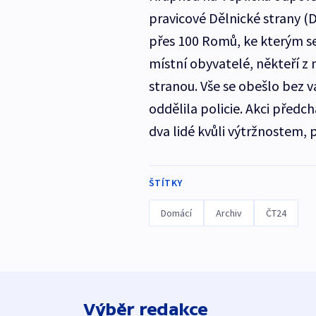
pravicové Dělnické strany (DS
přes 100 Romů, ke kterým se p
místní obyvatelé, někteří z n
stranou. Vše se obešlo bez v
oddělila policie. Akci předch
dva lidé kvůli výtržnostem, 
ŠTÍTKY
Domácí
Archiv
ČT24
Výběr redakce