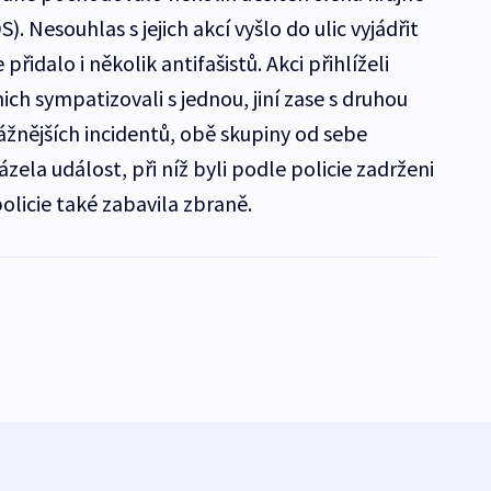
). Nesouhlas s jejich akcí vyšlo do ulic vyjádřit
řidalo i několik antifašistů. Akci přihlíželi
ich sympatizovali s jednou, jiní zase s druhou
ážnějších incidentů, obě skupiny od sebe
ázela událost, při níž byli podle policie zadrženi
policie také zabavila zbraně.