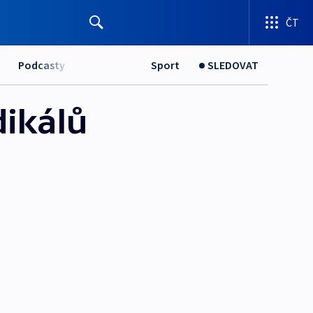
ČT
Podcasty
Sport
SLEDOVAT
ikálů