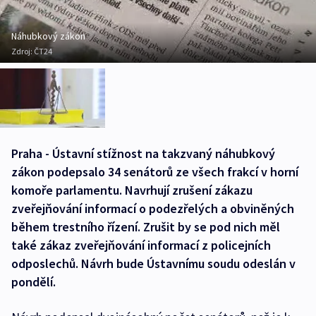
Náhubkový zákon
Zdroj:
ČT24
Praha - Ústavní stížnost na takzvaný náhubkový
zákon podepsalo 34 senátorů ze všech frakcí v horní
komoře parlamentu. Navrhují zrušení zákazu
zveřejňování informací o podezřelých a obviněných
během trestního řízení. Zrušit by se pod nich měl
také zákaz zveřejňování informací z policejních
odposlechů. Návrh bude Ústavnímu soudu odeslán v
pondělí.