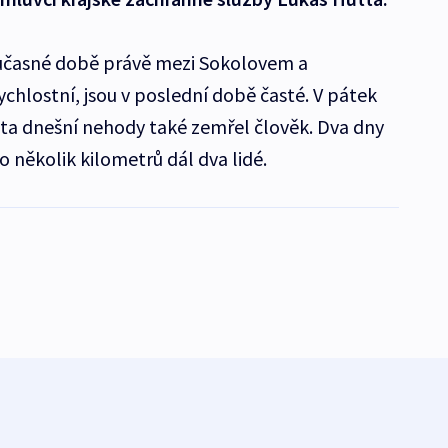
současné době právě mezi Sokolovem a
chlostní, jsou v poslední době časté. V pátek
ta dnešní nehody také zemřel člověk. Dva dny
 několik kilometrů dál dva lidé.