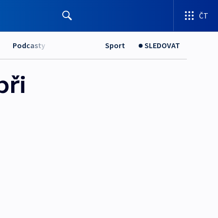
ČT
Podcasty
Sport
SLEDOVAT
při