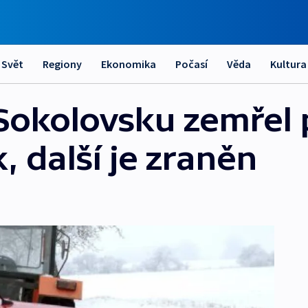
Svět
Regiony
Ekonomika
Počasí
Věda
Kultura
Sokolovsku zemřel 
 další je zraněn