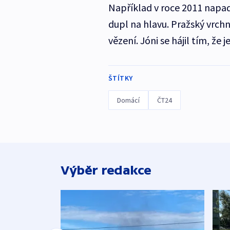
Například v roce 2011 napad
dupl na hlavu. Pražský vrchn
vězení. Jóni se hájil tím, že 
ŠTÍTKY
Domácí
ČT24
Výběr redakce