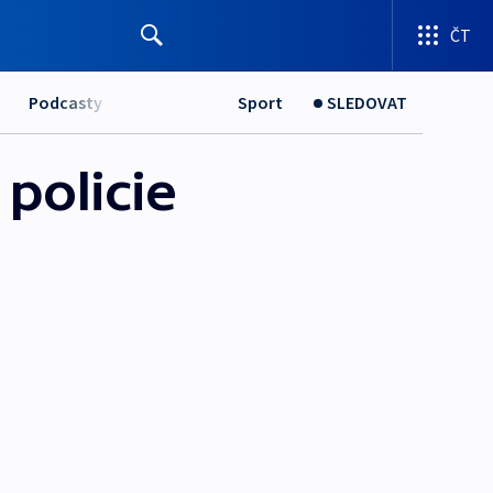
ČT
Podcasty
Sport
SLEDOVAT
 policie