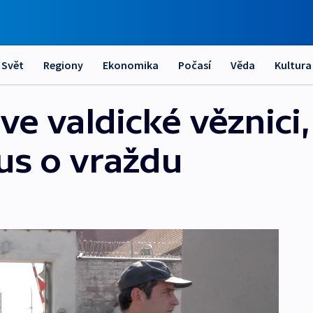
Svět
Regiony
Ekonomika
Počasí
Věda
Kultura
ve valdické věznici,
us o vraždu