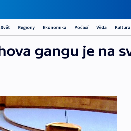
Svět
Regiony
Ekonomika
Počasí
Věda
Kultura
chova gangu je na 