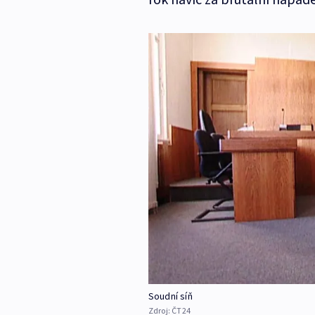
Soudní síň
Zdroj:
ČT24