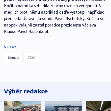
Kočího námitka vzbudila značný rozruch veřejnosti. V
médiích proti němu například ostře vystoupil například
předseda Ústavního soudu Pavel Rychetský. Kočího se
naopak veřejně zastal poradce prezidenta Václava
Klause Pavel Hasenkopf.
ŠTÍTKY
Domácí
ČT24
Výběr redakce