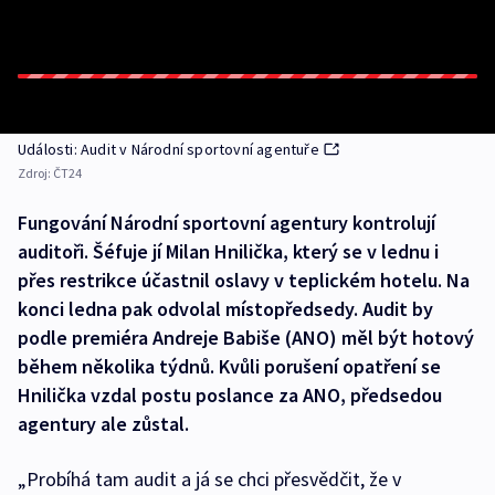
Události: Audit v Národní sportovní agentuře
Zdroj:
ČT24
Fungování Národní sportovní agentury kontrolují
auditoři. Šéfuje jí Milan Hnilička, který se v lednu i
přes restrikce účastnil oslavy v teplickém hotelu. Na
konci ledna pak odvolal místopředsedy. Audit by
podle premiéra Andreje Babiše (ANO) měl být hotový
během několika týdnů. Kvůli porušení opatření se
Hnilička vzdal postu poslance za ANO, předsedou
agentury ale zůstal.
„Probíhá tam audit a já se chci přesvědčit, že v