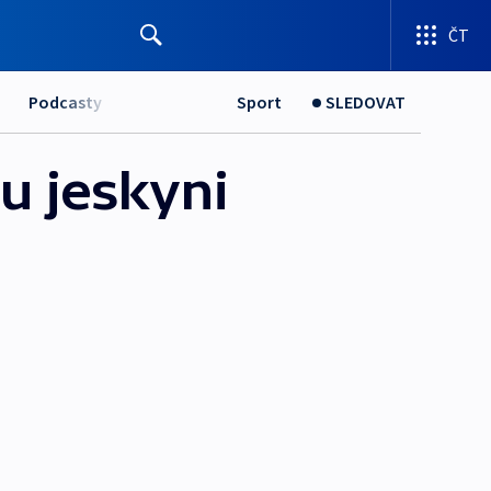
ČT
Podcasty
Sport
SLEDOVAT
u jeskyni