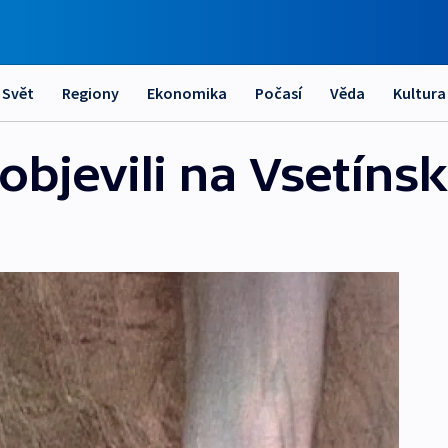
Svět
Regiony
Ekonomika
Počasí
Věda
Kultura
bjevili na Vsetínsk