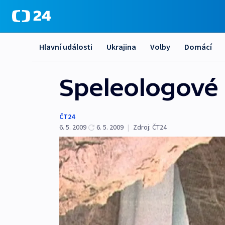
Hlavní události
Ukrajina
Volby
Domácí
Speleologové o
ČT24
6. 5. 2009
6. 5. 2009
|
Zdroj:
ČT24