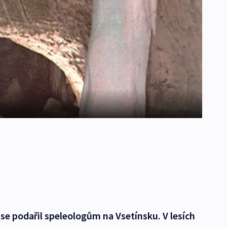
se podařil speleologům na Vsetínsku. V lesích