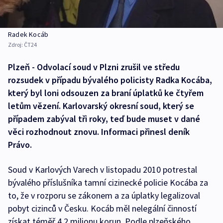
Radek Kocáb
Zdroj:
ČT24
Plzeň - Odvolací soud v Plzni zrušil ve středu
rozsudek v případu bývalého policisty Radka Kocába,
který byl loni odsouzen za braní úplatků ke čtyřem
letům vězení. Karlovarský okresní soud, který se
případem zabýval tři roky, teď bude muset v dané
věci rozhodnout znovu. Informaci přinesl deník
Právo.
Soud v Karlových Varech v listopadu 2010 potrestal
bývalého příslušníka tamní cizinecké policie Kocába za
to, že v rozporu se zákonem a za úplatky legalizoval
pobyt cizinců v Česku. Kocáb měl nelegální činností
získat téměř 4,2 milionu korun. Podle plzeňského