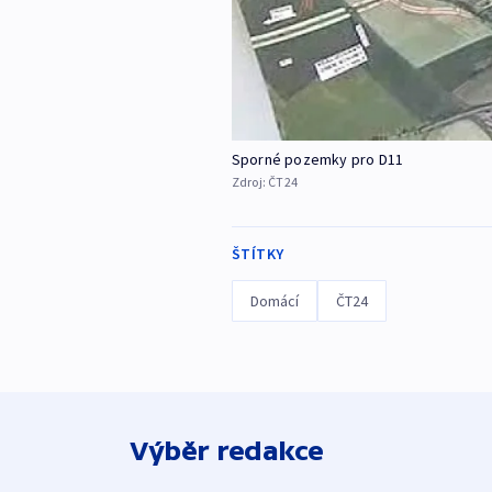
Sporné pozemky pro D11
Zdroj:
ČT24
ŠTÍTKY
Domácí
ČT24
Výběr redakce