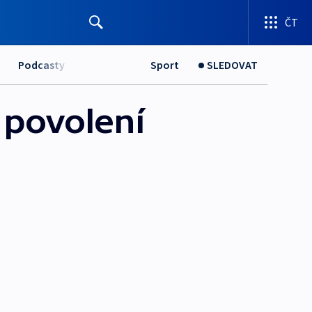
ČT
Podcasty
Sport
SLEDOVAT
 povolení