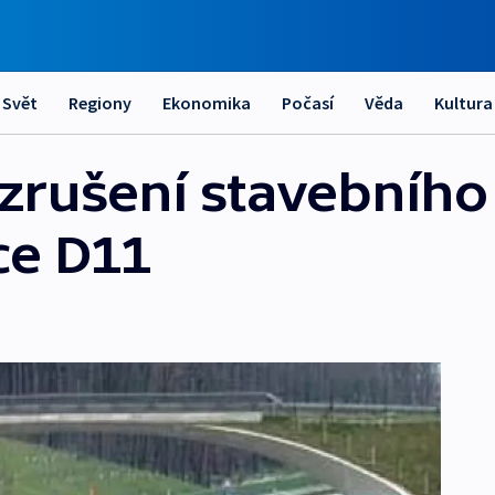
Svět
Regiony
Ekonomika
Počasí
Věda
Kultura
 zrušení stavebního
ce D11