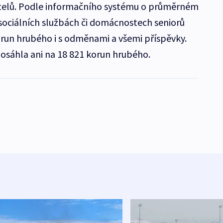
atelů. Podle informačního systému o průměrném
 sociálních službách či domácnostech seniorů
orun hrubého i s odměnami a všemi příspěvky.
osáhla ani na 18 821 korun hrubého.