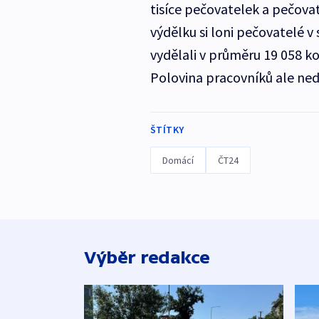
tisíce pečovatelek a pečov
výdělku si loni pečovatelé v
vydělali v průměru 19 058 k
Polovina pracovníků ale ned
ŠTÍTKY
Domácí
ČT24
Výběr redakce