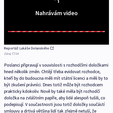
Nahrávám video
Reportáž Lukáše Dolanského
Zdroj:
ČT24
Poslanci připravují v souvislosti s rozhodčími doložkami
hned několik změn. Chtějí třeba evidovat rozhodce,
kteří by do budoucna měli mít státní licenci a měli by to
být zkušení právníci. Dnes totiž může být rozhodcem
prakticky kdokoliv. Nově by také měla být rozhodčí
doložka na zvláštním papíře, aby lidé alespoň tušili, co
podepisují. V součastnosti jsou totiž doložky součástí
smlouvy a drtivá většina lidí tak zřejmě netuší, že