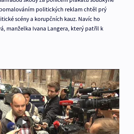
e pomalováním politických reklam chtěl prý
litické scény a korupčních kauz. Navíc ho
, manželka Ivana Langera, který patřil k