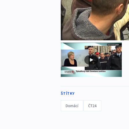
ŠTÍTKY
Domácí
ČT24