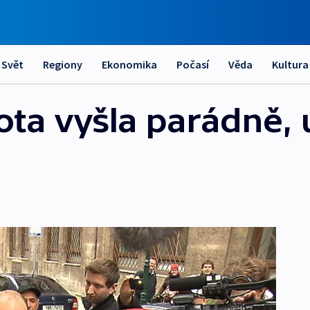
Svět
Regiony
Ekonomika
Počasí
Věda
Kultura
ota vyšla parádně,