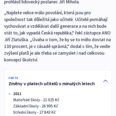
prohlásil lidovecký poslanec Jiří Mihola.
„Najdete velice málo povolání, která jsou pro
společnost tak důležitá jako učitelé. Učitelé pomáhají
vychovávat a vzdělávat další generace a na nich bude
stát to, jak vypadá Česká republika,“ řekl zástupce ANO
Jiří Zlatuška. „Úvaha o tom, že by se to mělo dostat na
130 procent, je v zásadě správná,“ dodal s tím, že vedle
zvýšení platů je ale třeba se zamyslet i nad celkovou
koncepcí školství.
FAKTA
Změny v platech učitelů v minulých letech
2011
Mateřské školy - 21 025 Kč
Základní školy - 26 995 Kč
Střední školy - 27 843 Kč