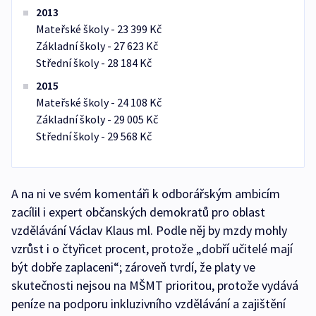
2013
Mateřské školy - 23 399 Kč
Základní školy - 27 623 Kč
Střední školy - 28 184 Kč
2015
Mateřské školy - 24 108 Kč
Základní školy - 29 005 Kč
Střední školy - 29 568 Kč
A na ni ve svém komentáři k odborářským ambicím
zacílil i expert občanských demokratů pro oblast
vzdělávání Václav Klaus ml. Podle něj by mzdy mohly
vzrůst i o čtyřicet procent, protože „dobří učitelé mají
být dobře zaplaceni“; zároveň tvrdí, že platy ve
skutečnosti nejsou na MŠMT prioritou, protože vydává
peníze na podporu inkluzivního vzdělávání a zajištění