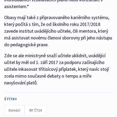
asistentem.“
Obavy mají také z připravovaného kariérního systému,
který počítá s tím, že od školního roku 2017/2018
zavede institut uvádějícího učitele, čili mentora, který
má asistovat novému členovi sborovny při jeho nástupu
do pedagogické praxe.
Zde se ale ministryně snaží učitele uklidnit, uvádějící
učitel by měl od 1. září 2017 za podporu začínajícího
učitele inkasovat třítisícový příplatek, který navíc stojí
zcela mimo současné debaty o tempu a míře
navyšování platů.
ŠTÍTKY
Domácí
90‘ ČT24