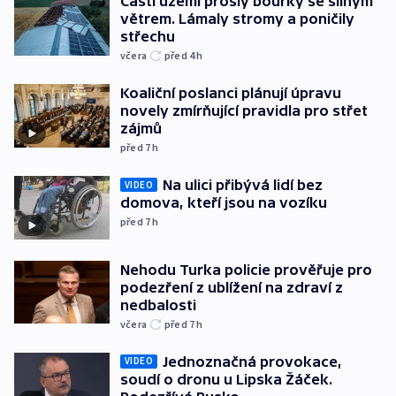
Částí území prošly bouřky se silným
větrem. Lámaly stromy a poničily
střechu
včera
před 4
h
Koaliční poslanci plánují úpravu
novely zmírňující pravidla pro střet
zájmů
před 7
h
Na ulici přibývá lidí bez
VIDEO
domova, kteří jsou na vozíku
před 7
h
Nehodu Turka policie prověřuje pro
podezření z ublížení na zdraví z
nedbalosti
včera
před 7
h
Jednoznačná provokace,
VIDEO
soudí o dronu u Lipska Žáček.