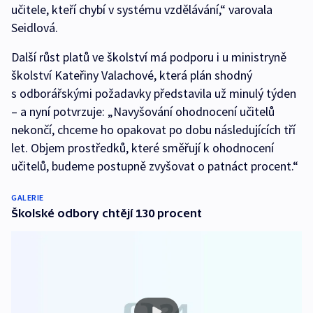
učitele, kteří chybí v systému vzdělávání,“ varovala
Seidlová.
Další růst platů ve školství má podporu i u ministryně
školství Kateřiny Valachové, která plán shodný
s odborářskými požadavky představila už minulý týden
– a nyní potvrzuje: „Navyšování ohodnocení učitelů
nekončí, chceme ho opakovat po dobu následujících tří
let. Objem prostředků, které směřují k ohodnocení
učitelů, budeme postupně zvyšovat o patnáct procent.“
GALERIE
Školské odbory chtějí 130 procent