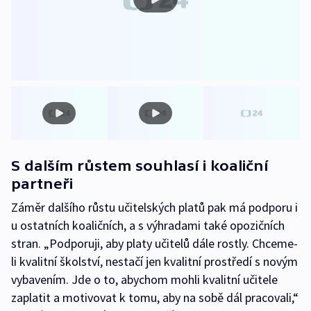
S dalším růstem souhlasí i koaliční
partneři
Záměr dalšího růstu učitelských platů pak má podporu i
u ostatních koaličních, a s výhradami také opozičních
stran. „Podporuji, aby platy učitelů dále rostly. Chceme-
li kvalitní školství, nestačí jen kvalitní prostředí s novým
vybavením. Jde o to, abychom mohli kvalitní učitele
zaplatit a motivovat k tomu, aby na sobě dál pracovali,“