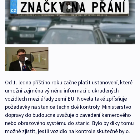
Od 1. ledna příštího roku začne platit ustanovení, které
umožní zejména výměnu informací o ukradených
vozidlech mezi úřady zemí EU. Novela také zpřísňuje
požadavky na stanice technické kontroly. Ministerstvo
dopravy do budoucna uvažuje o zavedení kamerového
nebo obrazového systému do stanic. Bylo by díky tomu
možné zjistit, jestli vozidlo na kontrole skutečně bylo.