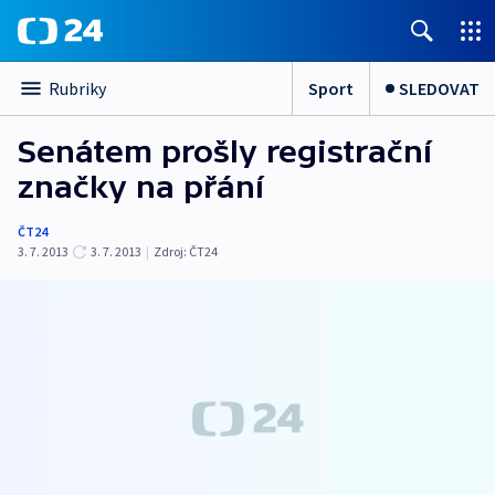
Sport
SLEDOVAT
Rubriky
Senátem prošly registrační
značky na přání
ČT24
3. 7. 2013
3. 7. 2013
|
Zdroj:
ČT24