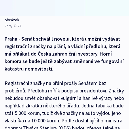
obrázek
Zdroj:
ČT24
Praha - Senát schválil novelu, která umožní vydávat
registrační značky na přání, a vládní předlohu, která
má přilákat do Česka zahraniční investory. Horní
komora se bude ještě zabývat změnami ve fungování
katastru nemovitostí.
Registrační značky na přání prošly Senátem bez
problémů. Předloha míří k podpisu prezidentovi. Značky
nebudou smět obsahovat vulgární a hanlivé výrazy nebo
například zkratku některého úřadu. Jedna tabulka bude
stát 5 000 korun, tudíž dvě značky na auto vyjdou jeho
vlastníka na 10 000 korun. Podle dosluhujícího ministra
dopravy Zbyňka Stanjury (ODS) budou přenositelné na