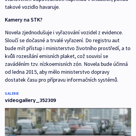
takové vozidlo havaruje.
Kamery na STK?
Novela zjednodušuje i vyřazování vozidel z evidence.
Sloučí se dočasné a trvalé vyřazení. Do registru aut
bude mít přístup i ministerstvo životního prostředí, a to
kvůli rozesílání emisních plaket, což souvisí se
zaváděním tzv. nízkoemisních zón. Novela bude účinná
od ledna 2015, aby mělo ministerstvo dopravy
dostatek času pro přípravu informačních systémů.
GALERIE
videogallery_352309