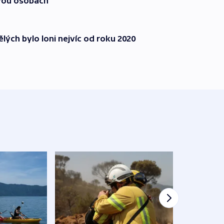
vou osobách
lých bylo loni nejvíc od roku 2020