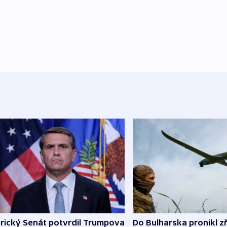
rický Senát potvrdil Trumpova
Do Bulharska pronikl z