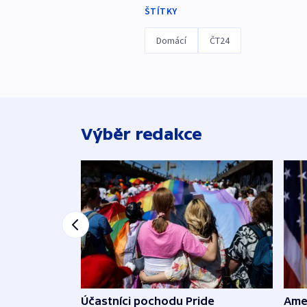
ŠTÍTKY
Domácí
ČT24
Výběr redakce
Účastníci pochodu Pride
Ame