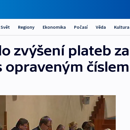
Svět
Regiony
Ekonomika
Počasí
Věda
Kultura
o zvýšení plateb za
 s opraveným číslem