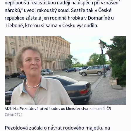
nepřipouští realistickou naději na úspěch při vznášení
nároků,“ uvedl rakouský soud. Sestře tak v České
republice zůstala jen rodinná hrobka v Domaníně u
Třeboně, kterou si sama v Česku vysoudila.
Alžběta Pezoldová před budovou Ministerstva zahraničí ČR
Zdroj:
ČT24
Pezoldová začala o návrat rodového majetku na