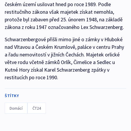
českém území usilovat hned po roce 1989. Podle
restitučního zákona však majetek získat nemohla,
protože byl zabaven před 25. únorem 1948, na základě
zákona z roku 1947 označovaného Lex Schwarzenberg.
Schwarzenbergové přišli mimo jiné o zámky v Hluboké
nad Vltavou a Českém Krumlově, paláce v centru Prahy
a řadu nemovitostí v jižních Čechách. Majetek orlické
větve rodu včetně zámků Orlík, Čimelice a Sedlec u
Kutné Hory získal Karel Schwarzenberg zpátky v
restitucích po roce 1990.
ŠTÍTKY
Domácí
ČT24