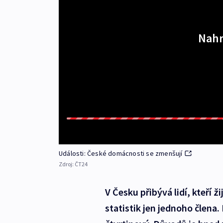
Nahr
Události: České domácnosti se zmenšují
Zdroj:
ČT24
V Česku přibývá lidí, kteří 
statistik jen jednoho člena. 