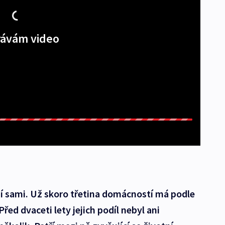
ávám video
žijí sami. Už skoro třetina domácností má podle
Před dvaceti lety jejich podíl nebyl ani