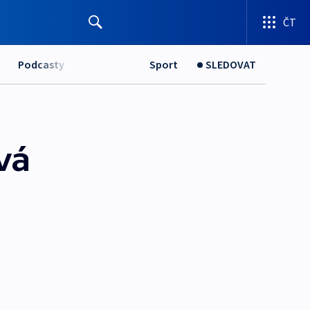
ČT
Podcasty
Sport
SLEDOVAT
vá