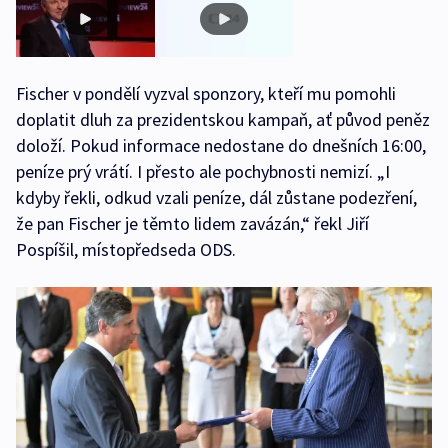
Fischer v pondělí vyzval sponzory, kteří mu pomohli
doplatit dluh za prezidentskou kampaň, ať původ peněz
doloží. Pokud informace nedostane do dnešních 16:00,
peníze prý vrátí. I přesto ale pochybnosti nemizí. „I
kdyby řekli, odkud vzali peníze, dál zůstane podezření,
že pan Fischer je těmto lidem zavázán,“ řekl Jiří
Pospíšil, místopředseda ODS.