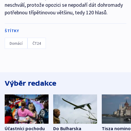
neschválí, protože opozici se nepodaří dát dohromady
potřebnou třípětinovou většinu, tedy 120 hlasů.
ŠTÍTKY
Domácí
ČT24
Výběr redakce
Účastníci pochodu
Do Bulharska
Tisza nomino