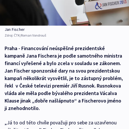
Jan Fischer
Zdroj:
ČTK/Roman Vondrouš
Praha - Financování neúspěšné prezidentské
kampaně Jana Fischera je podle samotného ministra
financí vyřešené a bylo zcela v souladu se zákonem.
Jan Fischer sponzorské dary na svou prezidentskou
kampaň několikrát vysvětlil, je to zástupný problém,
řekl v České televizi premiér Jiří Rusnok. Rusnokova
vláda ale měla podle bývalého prezidenta Vácalva
Klause jinak „dobře našlápnuto“ a Fischerovo jméno
ji znehodnotilo.
„Já to od této chvíle považuji pro sebe za uzavřenou