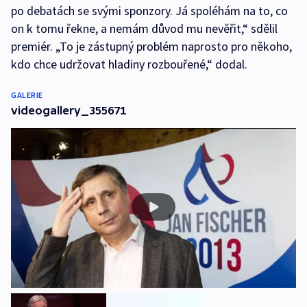
po debatách se svými sponzory. Já spoléhám na to, co
on k tomu řekne, a nemám důvod mu nevěřit,“ sdělil
premiér. „To je zástupný problém naprosto pro někoho,
kdo chce udržovat hladiny rozbouřené,“ dodal.
GALERIE
videogallery_355671