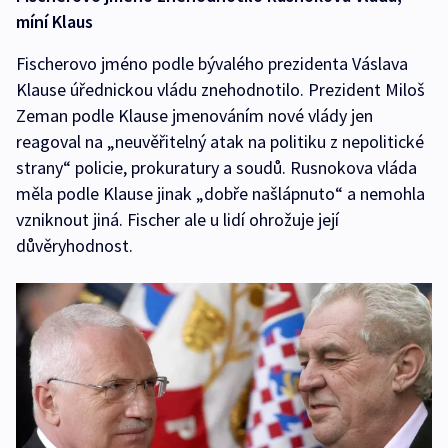
míní Klaus
Fischerovo jméno podle bývalého prezidenta Váslava
Klause úřednickou vládu znehodnotilo. Prezident Miloš
Zeman podle Klause jmenováním nové vlády jen
reagoval na „neuvěřitelný atak na politiku z nepolitické
strany“ policie, prokuratury a soudů. Rusnokova vláda
měla podle Klause jinak „dobře našlápnuto“ a nemohla
vzniknout jiná. Fischer ale u lidí ohrožuje její
důvěryhodnost.