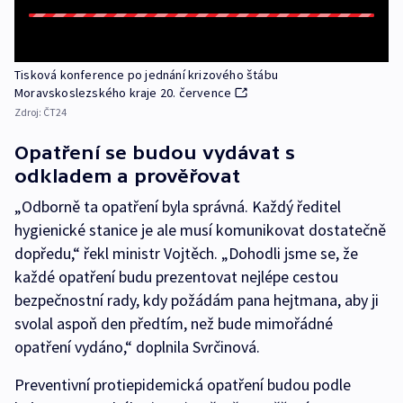
Tisková konference po jednání krizového štábu
Moravskoslezského kraje 20. července
Zdroj:
ČT24
Opatření se budou vydávat s
odkladem a prověřovat
„Odborně ta opatření byla správná. Každý ředitel
hygienické stanice je ale musí komunikovat dostatečně
dopředu,“ řekl ministr Vojtěch. „Dohodli jsme se, že
každé opatření budu prezentovat nejlépe cestou
bezpečnostní rady, kdy požádám pana hejtmana, aby ji
svolal aspoň den předtím, než bude mimořádné
opatření vydáno,“ doplnila Svrčinová.
Preventivní protiepidemická opatření budou podle