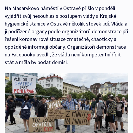
Na Masarykovo náměstí v Ostravě přišlo v pondělí
vyjádřit svůj nesouhlas s postupem vlády a Krajské
hygienické stanice v Ostravě několik stovek lidí. Vláda a
jí podřízené orgány podle organizátorů demonstrace při
řešení koronavirové situace zmatečně, chaoticky a
opožděně informují občany. Organizátoři demonstrace
na Facebooku uvedli, že vláda není kompetentní řídit
stát a měla by podat demisi.