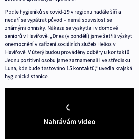
Podle hygieniků se covid-19 v regionu nadále šíří a
nedaří se vypátrat původ – nemá souvislost se
známými ohnisky. Nákaza se vyskytla i v domově
seniorů v Havířově. „Dnes (v pondělí) jsme šetřili výskyt
onemocnění v zařízení sociálních služeb Helios v
Havířově. V úterý budou prováděny odběry u kontaktů.
Jednu pozitivní osobu jsme zaznamenali i ve středisku
Luna, kde bude testováno 15 kontaktů,“ uvedla krajská
hygienická stanice.
Nahrávám video