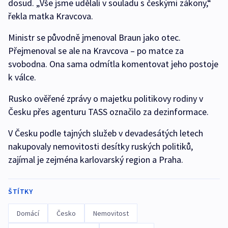
dosud. „Vše jsme udělali v souladu s českými zákony,“
řekla matka Kravcova.
Ministr se původně jmenoval Braun jako otec.
Přejmenoval se ale na Kravcova – po matce za
svobodna. Ona sama odmítla komentovat jeho postoje
k válce.
Rusko ověřené zprávy o majetku politikovy rodiny v
Česku přes agenturu TASS označilo za dezinformace.
V Česku podle tajných služeb v devadesátých letech
nakupovaly nemovitosti desítky ruských politiků,
zajímal je zejména karlovarský region a Praha.
ŠTÍTKY
Domácí
Česko
Nemovitost