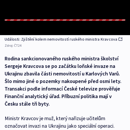
Události: Zjištění kolem nemovitostí ruského ministra Kravcova
Zdroj:
ČT24
Rodina sankcionovaného ruského ministra školství
Sergeje Kravcova se po začátku loňské invaze na
Ukrajinu zbavila části nemovitostí u Karlových Varů.
Šlo mimo jiné o pozemky nakoupené před osmi lety.
Transakci podle informací České televize prověřuje
Finanční analytický úřad. Příbuzní politika mají v
Česku stále tři byty.
Ministr Kravcov je muž, který nařizuje učitelům
označovat invazi na Ukrajinu jako speciální operaci.