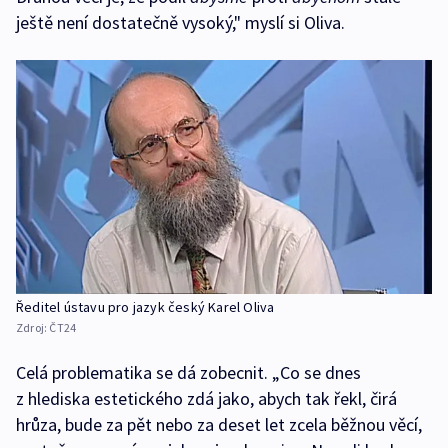
ještě není dostatečně vysoký," myslí si Oliva.
Ředitel ústavu pro jazyk český Karel Oliva
Zdroj:
ČT24
Celá problematika se dá zobecnit. „Co se dnes
z hlediska estetického zdá jako, abych tak řekl, čirá
hrůza, bude za pět nebo za deset let zcela běžnou věcí,