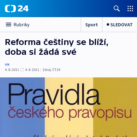
Sport
SLEDOVAT
Rubriky
Reforma češtiny se blíží,
doba si žádá své
six
4. 8. 2011
4. 8. 2011
|
Zdroj:
ČT24