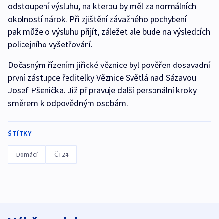
odstoupení výsluhu, na kterou by měl za normálních
okolností nárok. Při zjištění závažného pochybení
pak může o výsluhu přijít, záležet ale bude na výsledcích
policejního vyšetřování.
Dočasným řízením jiřické věznice byl pověřen dosavadní
první zástupce ředitelky Věznice Světlá nad Sázavou
Josef Pšenička. Již připravuje další personální kroky
směrem k odpovědným osobám.
ŠTÍTKY
Domácí
ČT24