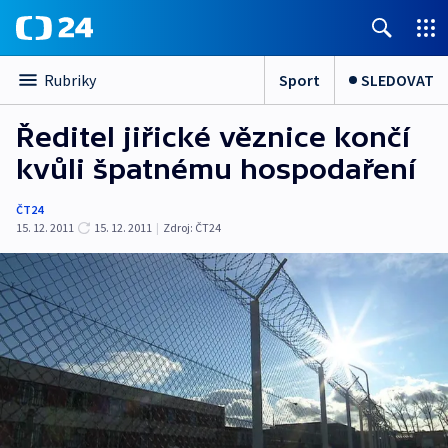
Sport
SLEDOVAT
Rubriky
Ředitel jiřické věznice končí
kvůli špatnému hospodaření
ČT24
15. 12. 2011
15. 12. 2011
|
Zdroj:
ČT24