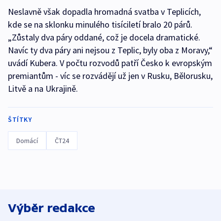
Neslavně však dopadla hromadná svatba v Teplicích,
kde se na sklonku minulého tisíciletí bralo 20 párů.
„Zůstaly dva páry oddané, což je docela dramatické.
Navíc ty dva páry ani nejsou z Teplic, byly oba z Moravy,“
uvádí Kubera. V počtu rozvodů patří Česko k evropským
premiantům - víc se rozvádějí už jen v Rusku, Bělorusku,
Litvě a na Ukrajině.
ŠTÍTKY
Domácí
ČT24
Výběr redakce