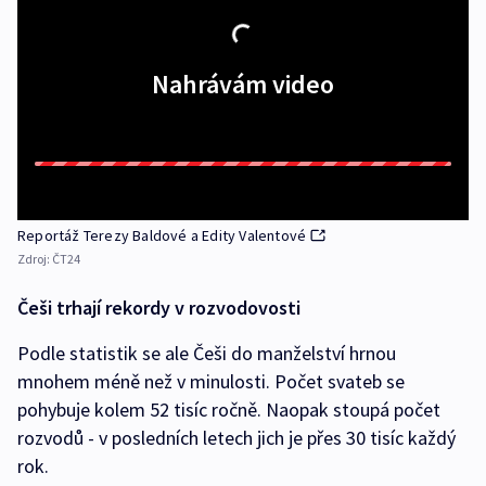
Nahrávám video
Reportáž Terezy Baldové a Edity Valentové
Zdroj:
ČT24
Češi trhají rekordy v rozvodovosti
Podle statistik se ale Češi do manželství hrnou
mnohem méně než v minulosti. Počet svateb se
pohybuje kolem 52 tisíc ročně. Naopak stoupá počet
rozvodů - v posledních letech jich je přes 30 tisíc každý
rok.