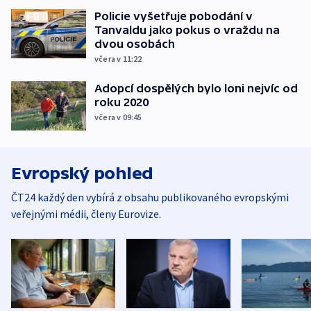
Policie vyšetřuje pobodání v
Tanvaldu jako pokus o vraždu na
dvou osobách
včera v 11:22
Adopcí dospělých bylo loni nejvíc od
roku 2020
včera v 09:45
Evropský pohled
ČT24 každý den vybírá z obsahu publikovaného evropskými
veřejnými médii, členy Eurovize.