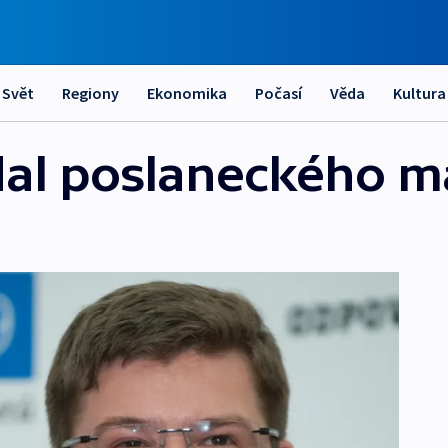
Svět
Regiony
Ekonomika
Počasí
Věda
Kultura
zdal poslaneckého 