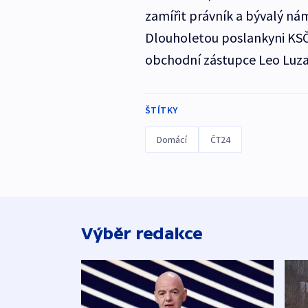
zamířit právník a bývalý nám
Dlouholetou poslankyni KSČ
obchodní zástupce Leo Luza
ŠTÍTKY
Domácí
ČT24
Výběr redakce