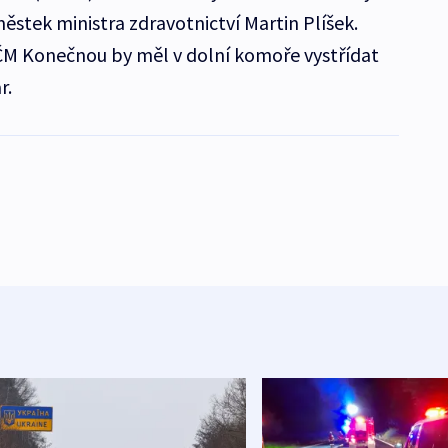
ěstek ministra zdravotnictví Martin Plíšek.
M Konečnou by měl v dolní komoře vystřídat
r.