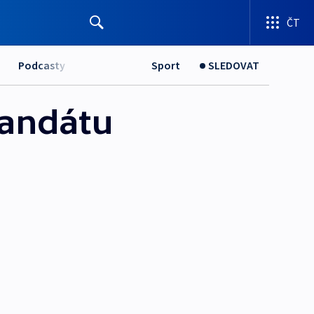
ČT
Podcasty
Sport
SLEDOVAT
mandátu