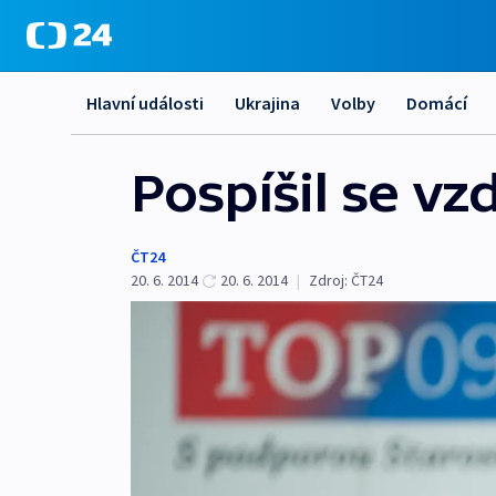
Hlavní události
Ukrajina
Volby
Domácí
Pospíšil se v
ČT24
20. 6. 2014
20. 6. 2014
|
Zdroj:
ČT24