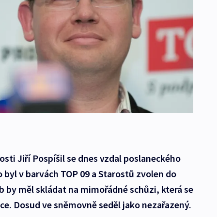
sti Jiří Pospíšil se dnes vzdal poslaneckého
o byl v barvách TOP 09 a Starostů zvolen do
b by měl skládat na mimořádné schůzi, která se
nce. Dosud ve sněmovně seděl jako nezařazený.