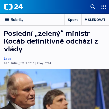
Sport
SLEDOVAT
Rubriky
Poslední „zelený“ ministr
Kocáb definitivně odchází z
vlády
ČT24
26. 3. 2010
26. 3. 2010
|
Zdroj:
ČT24