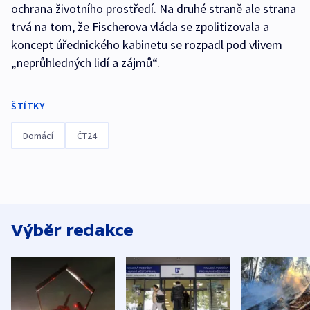
ochrana životního prostředí. Na druhé straně ale strana
trvá na tom, že Fischerova vláda se zpolitizovala a
koncept úřednického kabinetu se rozpadl pod vlivem
„neprůhledných lidí a zájmů“.
ŠTÍTKY
Domácí
ČT24
Výběr redakce