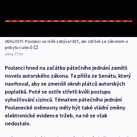
UDÁLOSTI: Poslanci se měli zabývat EET, ale zdrželi se zákonem o
pobytu cizinců
Zdroj:
ČT24
Poslanci hned na začátku pátečního jednání zamítli
novelu autorského zákona. Ta přišla ze Senátu, který
navrhoval, aby se zmenšil okruh plátců autorských
poplatků. Poté se ostře střetli kvůli postupu
vyhošťování cizinců. Tématem pátečního jednání
Poslanecké sněmovny měly být také vládní změny
elektronické evidence tržeb, na ně se však
nedostalo.