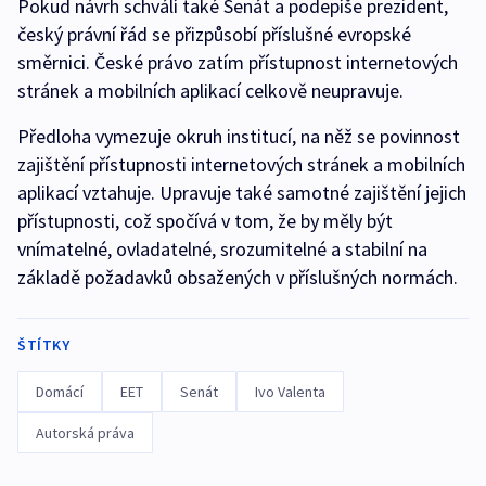
Pokud návrh schválí také Senát a podepíše prezident,
český právní řád se přizpůsobí příslušné evropské
směrnici. České právo zatím přístupnost internetových
stránek a mobilních aplikací celkově neupravuje.
Předloha vymezuje okruh institucí, na něž se povinnost
zajištění přístupnosti internetových stránek a mobilních
aplikací vztahuje. Upravuje také samotné zajištění jejich
přístupnosti, což spočívá v tom, že by měly být
vnímatelné, ovladatelné, srozumitelné a stabilní na
základě požadavků obsažených v příslušných normách.
ŠTÍTKY
Domácí
EET
Senát
Ivo Valenta
Autorská práva