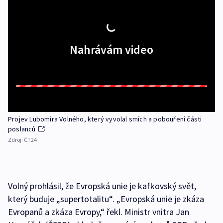
Nahrávám video
Projev Lubomíra Volného, který vyvolal smích a pobouření části
poslanců
Zdroj:
ČT24
Volný prohlásil, že Evropská unie je kafkovský svět,
který buduje „supertotalitu“. „Evropská unie je zkáza
Evropanů a zkáza Evropy,“ řekl. Ministr vnitra Jan