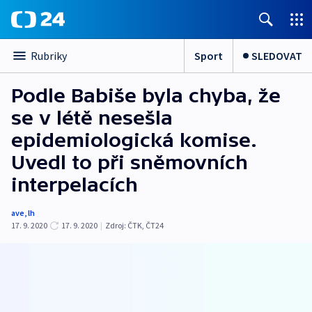
Sport
SLEDOVAT
Rubriky
Podle Babiše byla chyba, že
se v létě nesešla
epidemiologická komise.
Uvedl to při sněmovních
interpelacích
ave
,
lh
17. 9. 2020
17. 9. 2020
|
Zdroj:
ČTK
,
ČT24