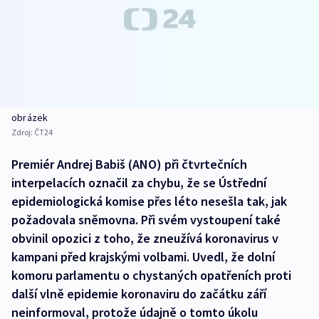
obrázek
Zdroj:
ČT24
Premiér Andrej Babiš (ANO) při čtvrtečních
interpelacích označil za chybu, že se Ústřední
epidemiologická komise přes léto nesešla tak, jak
požadovala sněmovna. Při svém vystoupení také
obvinil opozici z toho, že zneužívá koronavirus v
kampani před krajskými volbami. Uvedl, že dolní
komoru parlamentu o chystaných opatřeních proti
další vlně epidemie koronaviru do začátku září
neinformoval, protože údajně o tomto úkolu