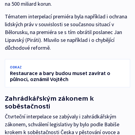
na 500 miliard korun.
Tématem interpelací premiéra byla například i ochrana
lidských práv v souvislosti se současnou situací v
Bělorusku, na premiéra se s tím obrátil poslanec Jan
Lipavský (Piráti). Mluvilo se například i o chybějící
důchodové reformě.
ODKAZ
Restaurace a bary budou muset zavírat o
půlnoci, oznámil Vojtěch
Zahrádkářským zákonem k
soběstačnosti
Čtvrteční interpelace se zabývaly i zahrádkářským
zákonem, schválení legislativy by bylo podle Babiše
krokem k soběstačnosti Česka v pěstování ovoce a