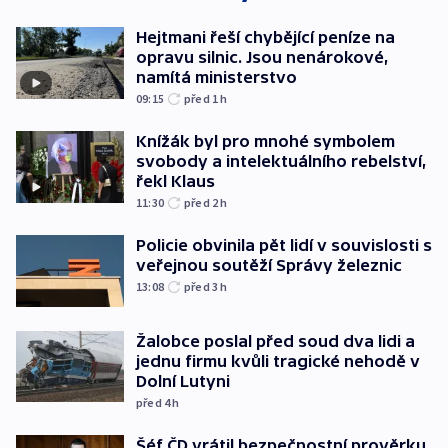
Hejtmani řeší chybějící peníze na
opravu silnic. Jsou nenárokové,
namítá ministerstvo
09:15
před 1
h
Knížák byl pro mnohé symbolem
svobody a intelektuálního rebelství,
řekl Klaus
11:30
před 2
h
Policie obvinila pět lidí v souvislosti s
veřejnou soutěží Správy železnic
13:08
před 3
h
Žalobce poslal před soud dva lidi a
jednu firmu kvůli tragické nehodě v
Dolní Lutyni
před 4
h
Šéf ČD vrátil bezpečnostní prověrku,