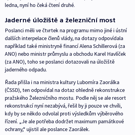
ledna, nyní ho čeká čtení druhé.
Jaderné úložiště a železniční most
Poslanci měli ve čtvrtek na programu mimo jiné i ústní
dalších interpelace členů vlády, na dotazy odpovídala
například také ministryně financí Alena Schillerová (za
ANO) nebo ministr průmyslu a obchodu Karel Havlíček
(za ANO), toho se poslanci dotazovali na úložiště
jaderného odpadu.
Řada přišla i na ministra kultury Lubomíra Zaorálka
(ČSSD), ten odpovídal na dotaz ohledně rekonstrukce
pražského Železničního mostu. Podle něj se ale resort
rekonstrukcí nyní nezabývá, řešil by ji pouze ve chvíli,
kdy by se někdo odvolal proti výsledkům výběrového
řízení. „Je ale potřeba dodržet maximum památkové
ochrany,“ ujistil ale poslance Zaorálek.