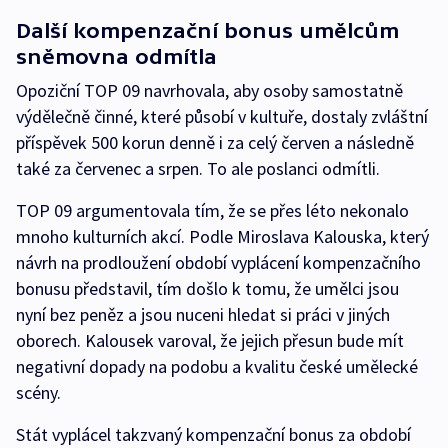
Další kompenzační bonus umělcům
sněmovna odmítla
Opoziční TOP 09 navrhovala, aby osoby samostatně
výdělečně činné, které působí v kultuře, dostaly zvláštní
příspěvek 500 korun denně i za celý červen a následně
také za červenec a srpen. To ale poslanci odmítli.
TOP 09 argumentovala tím, že se přes léto nekonalo
mnoho kulturních akcí. Podle Miroslava Kalouska, který
návrh na prodloužení období vyplácení kompenzačního
bonusu představil, tím došlo k tomu, že umělci jsou
nyní bez peněz a jsou nuceni hledat si práci v jiných
oborech. Kalousek varoval, že jejich přesun bude mít
negativní dopady na podobu a kvalitu české umělecké
scény.
Stát vyplácel takzvaný kompenzační bonus za období