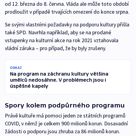
od 12. března do 8. června. Vláda ale může toto období
prodloužit v případě trvajících omezení do konce srpna.
Se svými vlastními požadavky na podporu kultury přišla
také SPD. Navrhla například, aby se na prodané
vstupenky na kulturní akce na rok 2021 vztahovala
vládní záruka –⁠ pro případ, že by byly zrušeny.
ODKAZ
Na program na záchranu kultury většina
umělců nedosáhne. V problémech jsou i
úspěšné kapely
Spory kolem podpůrného programu
Právě kultuře má pomoci jeden ze státních programů
COVID, v němž je celkem 900 milionů korun. Dosavadní
žádosti o podporu jsou zhruba za 86 milionů korun.