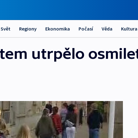
Svět
Regiony
Ekonomika
Počasí
Věda
Kultura
utem utrpělo osmile