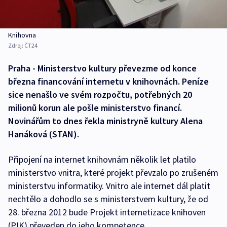
Knihovna
Zdroj:
ČT24
Praha - Ministerstvo kultury převezme od konce
března financování internetu v knihovnách. Peníze
sice nenašlo ve svém rozpočtu, potřebných 20
milionů korun ale pošle ministerstvo financí.
Novinářům to dnes řekla ministryně kultury Alena
Hanáková (STAN).
Připojení na internet knihovnám několik let platilo
ministerstvo vnitra, které projekt převzalo po zrušeném
ministerstvu informatiky. Vnitro ale internet dál platit
nechtělo a dohodlo se s ministerstvem kultury, že od
28. března 2012 bude Projekt internetizace knihoven
(PIK) převeden do jeho kompetence.