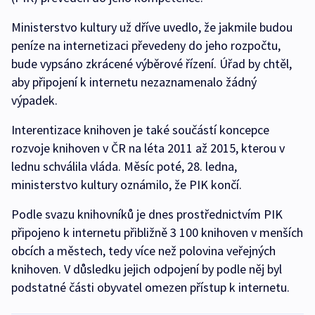
Ministerstvo kultury už dříve uvedlo, že jakmile budou
peníze na internetizaci převedeny do jeho rozpočtu,
bude vypsáno zkrácené výběrové řízení. Úřad by chtěl,
aby připojení k internetu nezaznamenalo žádný
výpadek.
Interentizace knihoven je také součástí koncepce
rozvoje knihoven v ČR na léta 2011 až 2015, kterou v
lednu schválila vláda. Měsíc poté, 28. ledna,
ministerstvo kultury oznámilo, že PIK končí.
Podle svazu knihovníků je dnes prostřednictvím PIK
připojeno k internetu přibližně 3 100 knihoven v menších
obcích a městech, tedy více než polovina veřejných
knihoven. V důsledku jejich odpojení by podle něj byl
podstatné části obyvatel omezen přístup k internetu.