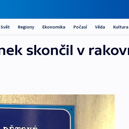
Svět
Regiony
Ekonomika
Počasí
Věda
Kultura
nek skončil v rakov