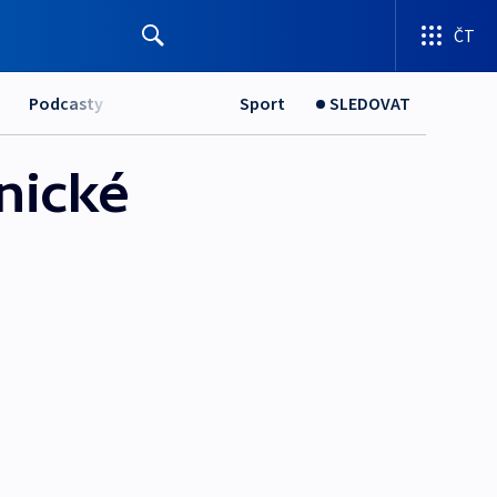
ČT
Podcasty
Sport
SLEDOVAT
nické