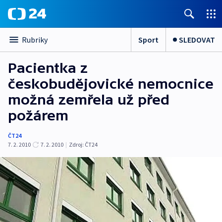
Sport
SLEDOVAT
Rubriky
Pacientka z
českobudějovické nemocnice
možná zemřela už před
požárem
ČT24
7. 2. 2010
7. 2. 2010
|
Zdroj:
ČT24