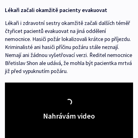
Lékaři začali okamžitě pacienty evakuovat
Lékaři i zdravotní sestry okamžitě začali dalších téměř
čtyřicet pacientů evakuovat na jiná oddělení
nemocnice. Hasiči požár lokalizovali krátce po příjezdu.
Kriminalisté ani hasiči příčinu požáru stále neznají.
Nemají ani žádnou vyšetřovací verzi. Ředitel nemocnice
Břetislav Shon ale udává, že mohla být pacientka mrtvá
již před vypuknutím požáru.
Nahrávám video