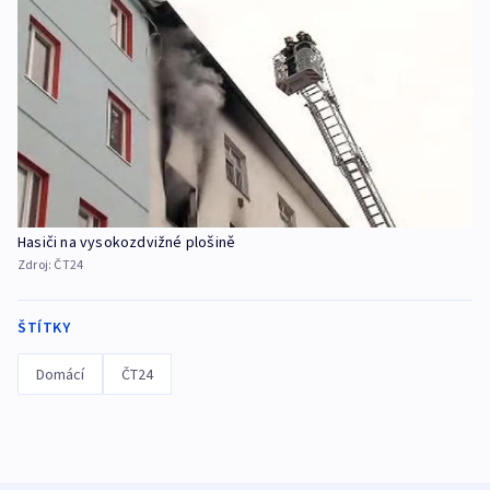
Hasiči na vysokozdvižné plošině
Zdroj:
ČT24
ŠTÍTKY
Domácí
ČT24