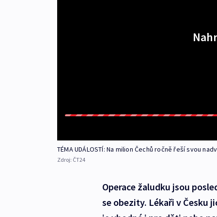
Nahr
TÉMA UDÁLOSTÍ: Na milion Čechů ročně řeší svou nadv
Zdroj:
ČT24
Operace žaludku jsou posled
se obezity. Lékaři v Česku ji