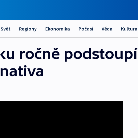
Svět
Regiony
Ekonomika
Počasí
Věda
Kultura
u ročně podstoupí ti
rnativa