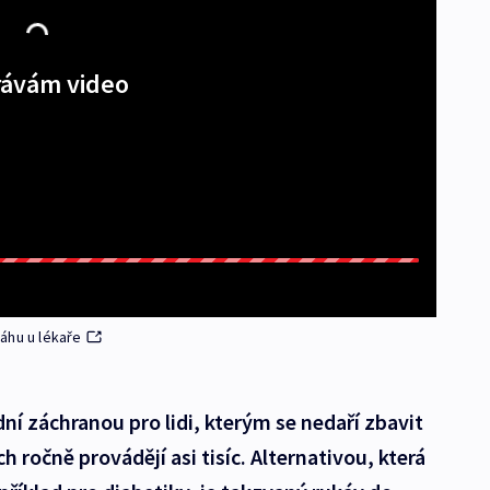
ávám video
áhu u lékaře
ní záchranou pro lidi, kterým se nedaří zbavit
ch ročně provádějí asi tisíc. Alternativou, která