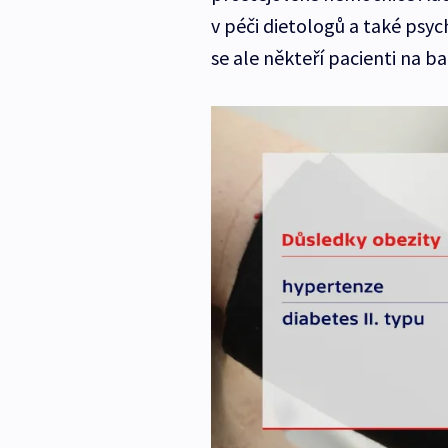
v péči dietologů a také psycho
se ale někteří pacienti na ba