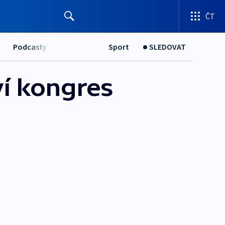
ČT
Podcasty
Sport
SLEDOVAT
ví kongres