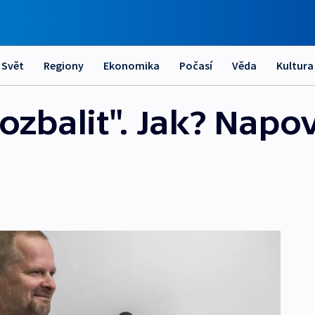
Svět
Regiony
Ekonomika
Počasí
Věda
Kultura
ozbalit". Jak? Napo