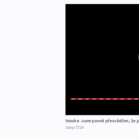
Vondra: Jsem pevně přesvědčen, že je
Zdroj:
ČT24