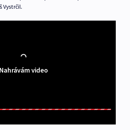
 Vystrčil.
Nahrávám video