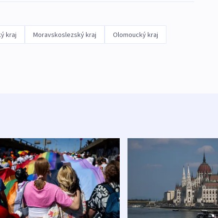
ý kraj
Moravskoslezský kraj
Olomoucký kraj