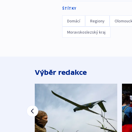
ŠTÍTKY
Domácí
Regiony
Olomouck
Moravskoslezský kraj
Výběr redakce