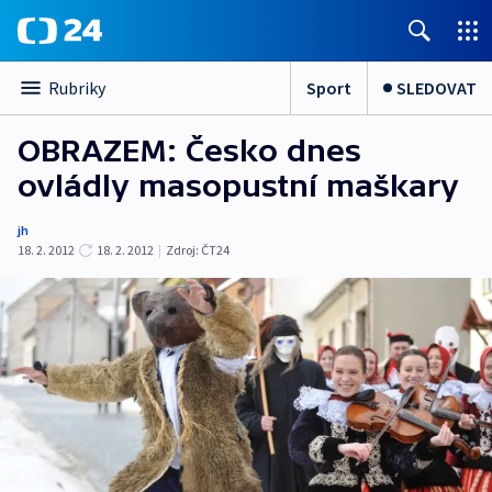
Sport
SLEDOVAT
Rubriky
OBRAZEM: Česko dnes
ovládly masopustní maškary
jh
18. 2. 2012
18. 2. 2012
|
Zdroj:
ČT24