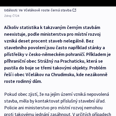
Události: Ve Včelákově roste černá stavba
Zdroj:
ČT24
Ačkoliv statistika k takzvaným černým stavbám
neexistuje, podle ministerstva pro místní rozvoj
vzniká deset procent staveb nelegálně. Bez
stavebního povolení jsou často například stánky a
přístřešky v česko-německém pohraničí. Příkladem je
příhraniční obec Strážný na Prachaticku, která se
pustila do boje se třemi takovými objekty. Problém
řeší i obec Včelákov na Chrudimsku, kde nezákonně
roste rodinný dům.
Pokud obec zjistí, že na jejím území vzniká nepovolená
stavba, měla by kontaktovat příslušný stavební úřad.
Policie ani ministerstvo pro místní rozvoj nemohou
proti takovému jednání zasáhnout. V určitých případech