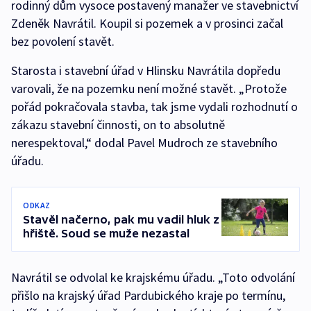
rodinný dům vysoce postavený manažer ve stavebnictví
Zdeněk Navrátil. Koupil si pozemek a v prosinci začal
bez povolení stavět.
Starosta i stavební úřad v Hlinsku Navrátila dopředu
varovali, že na pozemku není možné stavět. „Protože
pořád pokračovala stavba, tak jsme vydali rozhodnutí o
zákazu stavební činnosti, on to absolutně
nerespektoval,“ dodal Pavel Mudroch ze stavebního
úřadu.
ODKAZ
Stavěl načerno, pak mu vadil hluk z
hřiště. Soud se muže nezastal
Navrátil se odvolal ke krajskému úřadu. „Toto odvolání
přišlo na krajský úřad Pardubického kraje po termínu,