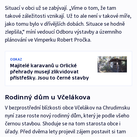
Situací v obci už se zabývají. „Víme o tom, že tam
takové záležitosti vznikají. Už to ale není v takové míře,
jako tomu bylo v dřívějších dobách. Situace se hodně
zlepšila,“ míní vedoucí Odboru výstavby a územního
plánování ve Vimperku Robert Pročka.
ODKAZ
Majitelé karavanů u Orlické
přehrady musejí zlikvidovat
přístřešky. Jsou to černé stavby
Rodinný dům u Včelákova
V bezprostřední blízkosti obce Včelákov na Chrudimsku
nyní zase roste nový rodinný dům, který je podle všeho
černou stavbou. Shoduje se na tom starosta obce i
úřady. Před dvěma lety projevil zájem postavit si tam