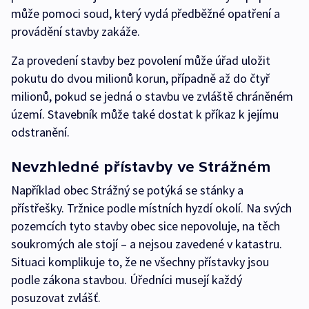
může pomoci soud, který vydá předběžné opatření a
provádění stavby zakáže.
Za provedení stavby bez povolení může úřad uložit
pokutu do dvou milionů korun, případně až do čtyř
milionů, pokud se jedná o stavbu ve zvláště chráněném
území. Stavebník může také dostat k příkaz k jejímu
odstranění.
Nevzhledné přístavby ve Strážném
Například obec Strážný se potýká se stánky a
přístřešky. Tržnice podle místních hyzdí okolí. Na svých
pozemcích tyto stavby obec sice nepovoluje, na těch
soukromých ale stojí – a nejsou zavedené v katastru.
Situaci komplikuje to, že ne všechny přístavky jsou
podle zákona stavbou. Úředníci musejí každý
posuzovat zvlášť.