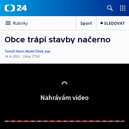
Sport
SLEDOVAT
Rubriky
Obce trápí stavby načerno
Tomáš Vlach
,
Marek Čihák
,
kap
14. 6. 2025
|
Zdroj:
ČT24
Nahrávám video