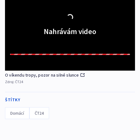
Nahrávám video
O víkendu tropy, pozor na silné slunce
Zdroj:
ČT24
ŠTÍTKY
Domácí
ČT24