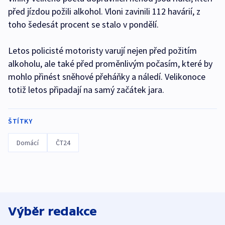
před jízdou požili alkohol. Vloni zavinili 112 havárií, z
toho šedesát procent se stalo v pondělí.
Letos policisté motoristy varují nejen před požitím
alkoholu, ale také před proměnlivým počasím, které by
mohlo přinést sněhové přeháňky a náledí. Velikonoce
totiž letos připadají na samý začátek jara.
ŠTÍTKY
Domácí
ČT24
Výběr redakce