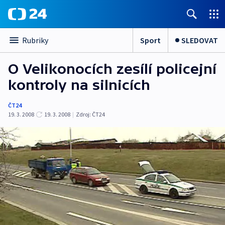
Sport
SLEDOVAT
Rubriky
O Velikonocích zesílí policejní
kontroly na silnicích
ČT24
19. 3. 2008
19. 3. 2008
|
Zdroj:
ČT24