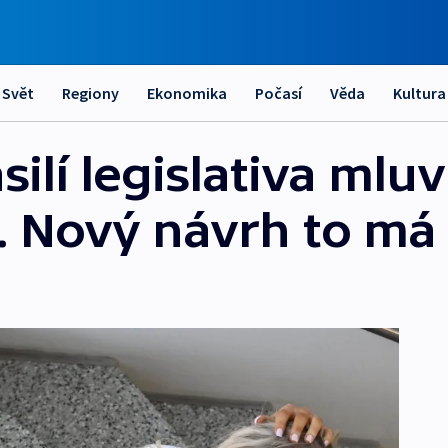
Svět
Regiony
Ekonomika
Počasí
Věda
Kultura
lí legislativa mluví
. Nový návrh to má