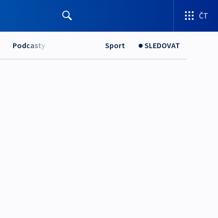
ČT
Podcasty
Sport
SLEDOVAT