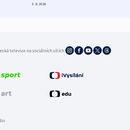
5. 8. 2026
5. 8. 20
eská televize na sociálních sítích:
din