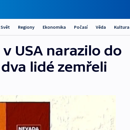
Svět
Regiony
Ekonomika
Počasí
Věda
Kultura
 v USA narazilo do
dva lidé zemřeli