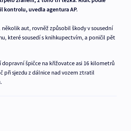
l kontrolu, uvedla agentura AP.
 několik aut, rovněž způsobil škody v sousední
u, které sousedí s knihkupectvím, a poničil pět
 dopravní špičce na křižovatce asi 16 kilometrů
č při sjezdu z dálnice nad vozem ztratil
.