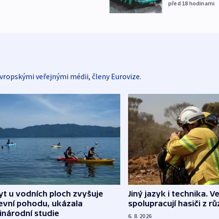
před 18
hodinami
vropskými veřejnými médii, členy Eurovize.
Jiný jazyk i technika. Ve
t u vodních ploch zvyšuje
spolupracují hasiči z r
evní pohodu, ukázala
inárodní studie
6. 8. 2026