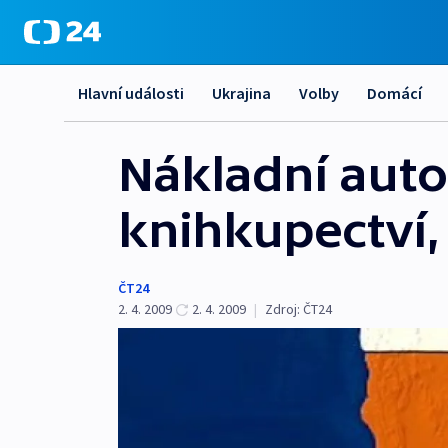
Hlavní události
Ukrajina
Volby
Domácí
Nákladní auto
knihkupectví, 
ČT24
2. 4. 2009
2. 4. 2009
|
Zdroj:
ČT24