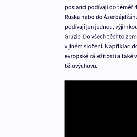
poslanci podívají do téměř 4
Ruska nebo do Ázerbájdžánu
podívají jen jednou, výjimko
Gruzie. Do všech těchto zem
v jiném složení. Například d
evropské záležitosti a také 
tělovýchovu.