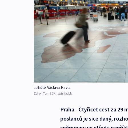
Letiště Václava Havla
Zdroj:
Tomáš Krist/isifa/LN
Praha - Čtyřicet cest za 29 
poslanců je sice daný, rozh
sněmovny ve středu napříkl