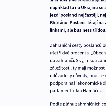
například ta na Ukrajinu se
jezdí poslanci nejčastěji, ne
Bhútánu. Poslanci létají na
linkami, ale business třídou
Zahraniční cesty poslanců b
ušetří dvě procenta. „Obecn
do zahraničí. S výjimkou za
záležitosti, ty mají možnost
odůvodnily důvody, proč se 
podpora naší ekonomické di
parlamentu Jan Hamáček.
Podle plánu zahraničních ce