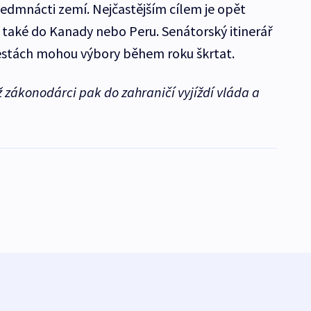
sedmnácti zemí. Nejčastějším cílem je opět
u také do Kanady nebo Peru. Senátorský itinerář
cestách mohou výbory během roku škrtat.
 zákonodárci pak do zahraničí vyjíždí vláda a