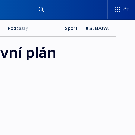
ČT
Podcasty
Sport
SLEDOVAT
vní plán