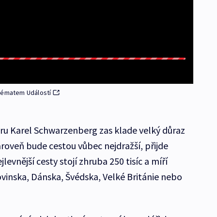
 tématem Událostí
ru Karel Schwarzenberg zas klade velký důraz
roveň bude cestou vůbec nejdražší, přijde
levnější cesty stojí zhruba 250 tisíc a míří
vinska, Dánska, Švédska, Velké Británie nebo