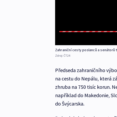
Zahraniční cesty poslanců a senátorů
Zdroj:
ČT24
Předseda zahraničního výbo
na cestu do Nepálu, která zá
zhruba na 750 tisíc korun. Nej
například do Makedonie, Slo
do Švýcarska.