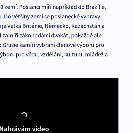
0 zemí. Poslanci míří například do Brazílie,
. Do většiny zemí se poslanecké výpravy
u je Velká Británie, Německo, Kazachstán a
í zamíří zákonodárci dvakát, pokaždé ale
o Gruzie zamíří vybraní členové výboru pro
výboru pro vědu, vzdělání, kulturu, mládež a
Nahrávám video