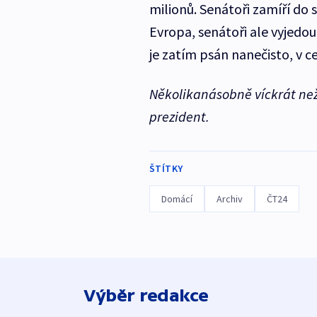
milionů. Senátoři zamíří do 
Evropa, senátoři ale vyjedo
je zatím psán nanečisto, v 
Několikanásobně víckrát než
prezident.
ŠTÍTKY
Domácí
Archiv
ČT24
Výběr redakce